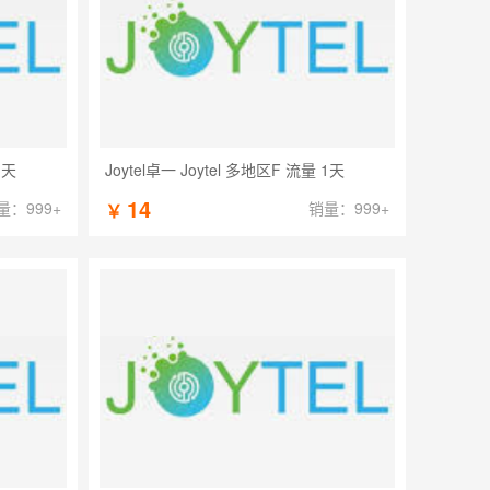
1天
Joytel卓一 Joytel 多地区F 流量 1天
14
量：999+
销量：999+
￥