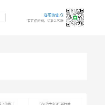
客服微信
有任何问题，请联系客服
新马印泰
CSL澳大利亚, 新西兰