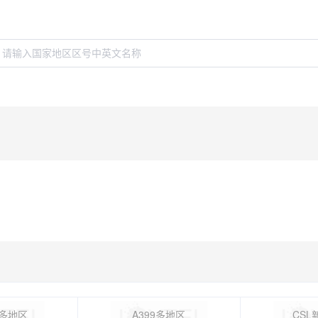
9多地区
A399多地区
CSL