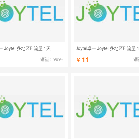
卓一 Joytel 多地区F 流量 1天
Joytel卓一 Joytel 多地区F 流量 
11
销量：999+
销
￥