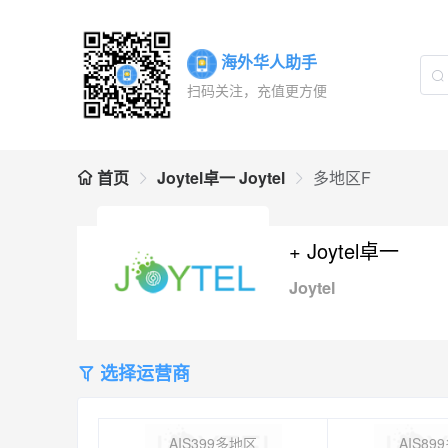
海外华人助手
扫码关注，充值更方便
首页
Joytel卓一 Joytel
多地区F
+ Joytel卓一
Joytel
选择运营商
AIS399多地区
AIS89