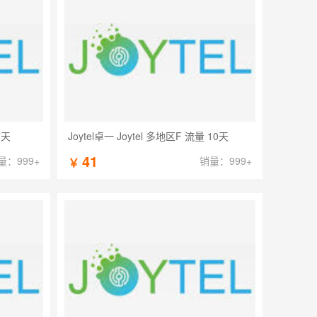
7天
Joytel卓一 Joytel 多地区F 流量 10天
41
量：999+
销量：999+
￥