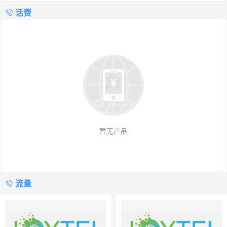
话费
暂无产品
流量