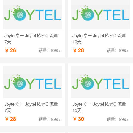
Joytel卓一 Joytel 欧洲C 流量
Joytel卓一 Joytel 欧洲C 流量
7天
10天
26
28
￥
￥
销量：999+
销量：999+
Joytel卓一 Joytel 欧洲C 流量
Joytel卓一 Joytel 欧洲C 流量
7天
15天
28
30
￥
￥
销量：999+
销量：999+