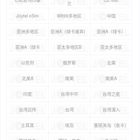
兰
Joytel eSim
W899多地区
中国
亚洲多地区
亚洲A（绿卡废弃）
亚洲A（绿卡）
亚洲A（绿卡
亚太多地区B
亚太多地区
以色列
俄罗斯
北美
北美A
南美
南美A
印度
台湾中华
台湾之星
台湾远传
台湾
台湾漫入
土耳其
埃及
塞班关岛（金卡）