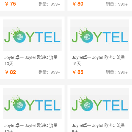
75
80
￥
￥
销量：999+
销量：999+
Joytel卓一 Joytel 欧洲C 流量
Joytel卓一 Joytel 欧洲C 流量
10天
15天
82
85
￥
￥
销量：999+
销量：999+
Joytel卓一 Joytel 欧洲C 流量
Joytel卓一 Joytel 欧洲C 流量
30天
5天