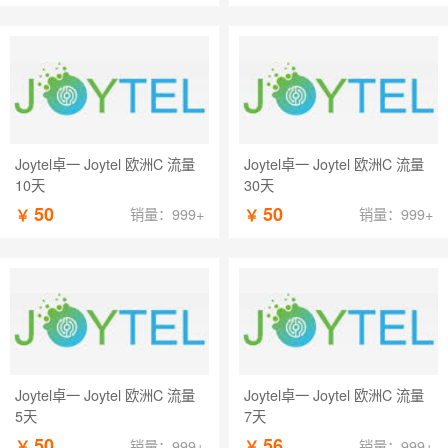
Joytel卓一 Joytel 欧洲C 流量
Joytel卓一 Joytel 欧洲C 流量
10天
30天
50
50
￥
￥
销量：999+
销量：999+
Joytel卓一 Joytel 欧洲C 流量
Joytel卓一 Joytel 欧洲C 流量
5天
7天
50
56
￥
￥
销量：999+
销量：999+