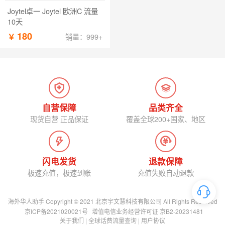
Joytel卓一 Joytel 欧洲C 流量
10天
180
￥
销量：999+
自营保障
品类齐全
现货自营 正品保证
覆盖全球200+国家、地区
闪电发货
退款保障
极速充值，极速到账
充值失败自动退款
海外华人助手 Copyright © 2021 北京宇文慧科技有限公司 All Rights Reserved
京ICP备2021020021号
增值电信业务经营许可证 京B2-20231481
关于我们
|
全球话费流量查询
|
用户协议