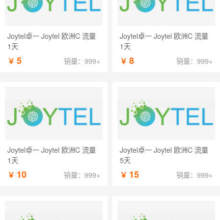
Joytel卓一 Joytel 欧洲C 流量
Joytel卓一 Joytel 欧洲C 流量
1天
1天
5
8
￥
￥
销量：999+
销量：999+
Joytel卓一 Joytel 欧洲C 流量
Joytel卓一 Joytel 欧洲C 流量
1天
5天
10
15
￥
￥
销量：999+
销量：999+