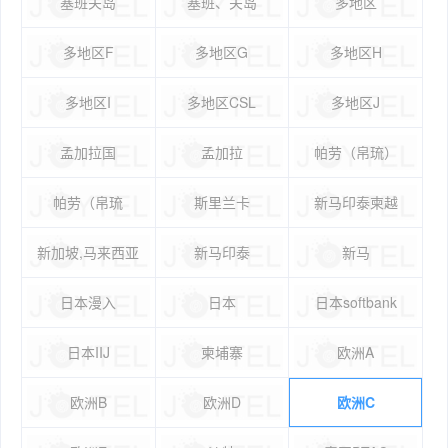
塞班关岛
塞班、关岛
多地区
多地区F
多地区G
多地区H
多地区I
多地区CSL
多地区J
孟加拉国
孟加拉
帕劳（帛琉）
帕劳（帛琉
斯里兰卡
新马印泰柬越
新加坡,马来西亚
新马印泰
新马
日本漫入
日本
日本softbank
日本IIJ
柬埔寨
欧洲A
欧洲B
欧洲D
欧洲C