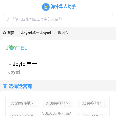
海外华人助手
首页
Joytel卓一 Joytel
欧洲C
+ Joytel卓一
Joytel
选择运营商
AIS399多地区
AIS899多地区
A399多地区
CSL澳大利亚, 新西
CSL新马印泰
CZ-test