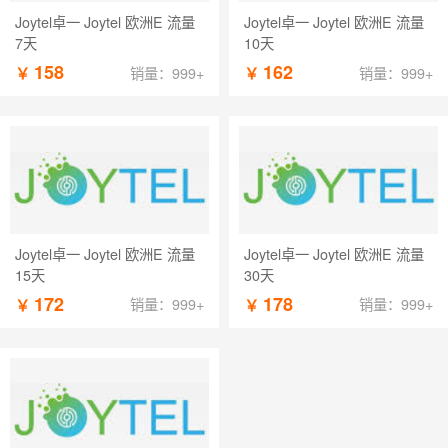
Joytel卓一 Joytel 欧洲E 流量
Joytel卓一 Joytel 欧洲E 流量
7天
10天
158
162
￥
￥
销量：999+
销量：999+
Joytel卓一 Joytel 欧洲E 流量
Joytel卓一 Joytel 欧洲E 流量
15天
30天
172
178
￥
￥
销量：999+
销量：999+