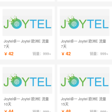
Joytel卓一 Joytel 欧洲E 流量
Joytel卓一 Joytel 欧洲E 流量
7天
7天
42
42
￥
￥
销量：999+
销量：999+
Joytel卓一 Joytel 欧洲E 流量
Joytel卓一 Joytel 欧洲E 流量
10天
15天
44
48
￥
￥
销量：999+
销量：999+