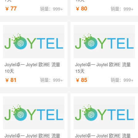
77
80
￥
￥
销量：999+
销量：999+
Joytel卓一 Joytel 欧洲E 流量
Joytel卓一 Joytel 欧洲E 流量
10天
15天
81
85
￥
￥
销量：999+
销量：999+
Joytel卓一 Joytel 欧洲E 流量
Joytel卓一 Joytel 欧洲E 流量