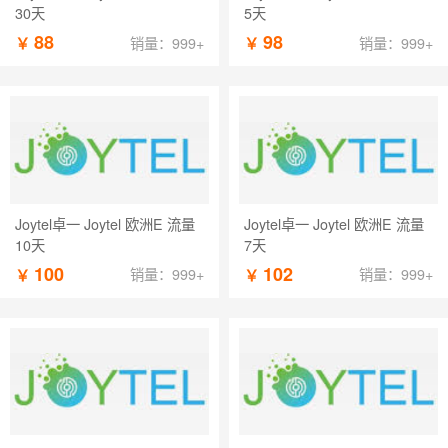
30天
5天
88
98
￥
￥
销量：999+
销量：999+
Joytel卓一 Joytel 欧洲E 流量
Joytel卓一 Joytel 欧洲E 流量
10天
7天
100
102
￥
￥
销量：999+
销量：999+