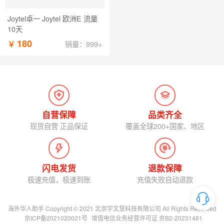
Joytel卓一 Joytel 欧洲E 流量
10天
180
￥
销量：999+
自营保障
品类齐全
现货自营 正品保证
覆盖全球200+国家、地区
闪电发货
退款保障
极速充值，极速到账
充值失败自动退款
海外华人助手 Copyright © 2021 北京宇文慧科技有限公司 All Rights Reserved
京ICP备2021020021号
增值电信业务经营许可证 京B2-20231481