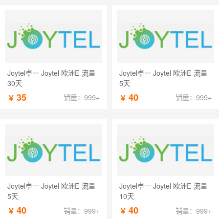
Joytel卓一 Joytel 欧洲E 流量
Joytel卓一 Joytel 欧洲E 流量
30天
5天
35
40
￥
￥
销量：999+
销量：999+
Joytel卓一 Joytel 欧洲E 流量
Joytel卓一 Joytel 欧洲E 流量
5天
10天
40
40
￥
￥
销量：999+
销量：999+