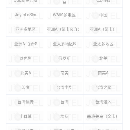
兰
Joytel eSim
W899多地区
中国
亚洲多地区
亚洲A（绿卡废弃）
亚洲A（绿卡）
亚洲A（绿卡
亚太多地区B
亚太多地区
以色列
俄罗斯
北美
北美A
南美
南美A
印度
台湾中华
台湾之星
台湾远传
台湾
台湾漫入
土耳其
埃及
塞班关岛（金卡）