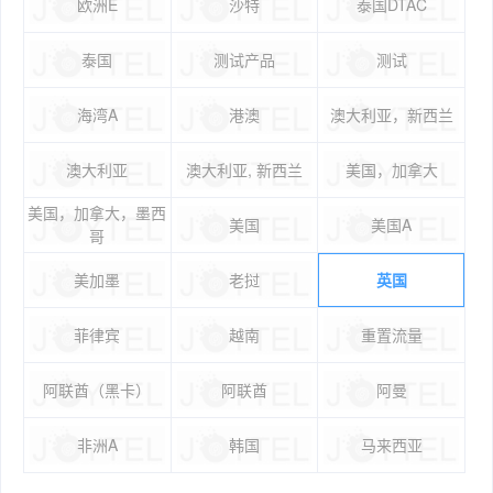
欧洲E
沙特
泰国DTAC
泰国
测试产品
测试
海湾A
港澳
澳大利亚，新西兰
澳大利亚
澳大利亚, 新西兰
美国，加拿大
美国，加拿大，墨西
美国
美国A
哥
美加墨
老挝
英国
菲律宾
越南
重置流量
阿联酋（黑卡）
阿联酋
阿曼
非洲A
韩国
马来西亚