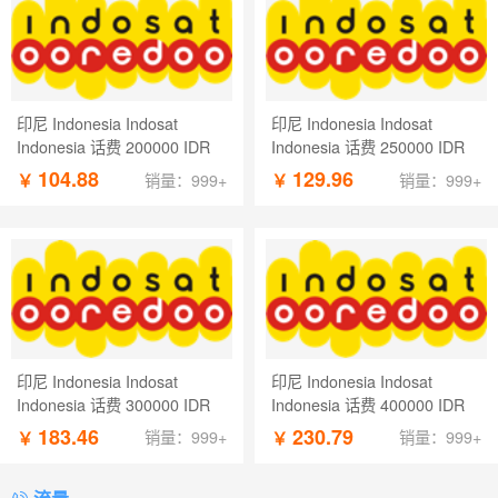
印尼 Indonesia Indosat
印尼 Indonesia Indosat
Indonesia 话费 200000 IDR
Indonesia 话费 250000 IDR
104.88
129.96
￥
￥
销量：999+
销量：999+
印尼 Indonesia Indosat
印尼 Indonesia Indosat
Indonesia 话费 300000 IDR
Indonesia 话费 400000 IDR
183.46
230.79
￥
￥
销量：999+
销量：999+