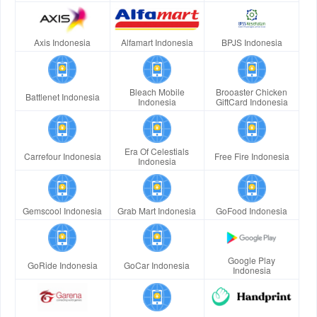
Axis Indonesia
Alfamart Indonesia
BPJS Indonesia
Bleach Mobile
Brooaster Chicken
Battlenet Indonesia
Indonesia
GiftCard Indonesia
Era Of Celestials
Carrefour Indonesia
Free Fire Indonesia
Indonesia
Gemscool Indonesia
Grab Mart Indonesia
GoFood Indonesia
Google Play
GoRide Indonesia
GoCar Indonesia
Indonesia