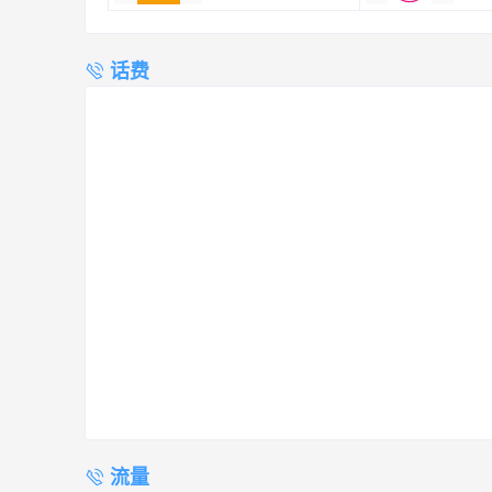
话费
流量