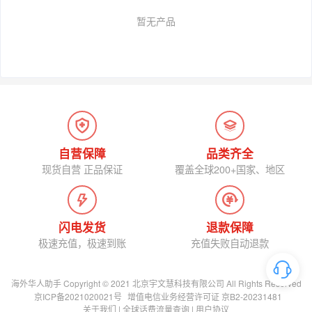
暂无产品
自营保障
品类齐全
现货自营 正品保证
覆盖全球200+国家、地区
闪电发货
退款保障
极速充值，极速到账
充值失败自动退款
海外华人助手 Copyright © 2021 北京宇文慧科技有限公司 All Rights Reserved
京ICP备2021020021号
增值电信业务经营许可证 京B2-20231481
关于我们
|
全球话费流量查询
|
用户协议