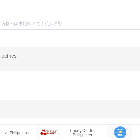
ippines
Cherry Credits
 Live Philippines
Philippines