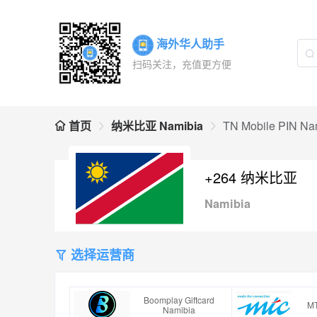
海外华人助手
扫码关注，充值更方便
首页
纳米比亚 Namibia
TN Mobile PIN Na
+264 纳米比亚
Namibia
选择运营商
Boomplay Giftcard
MT
Namibia