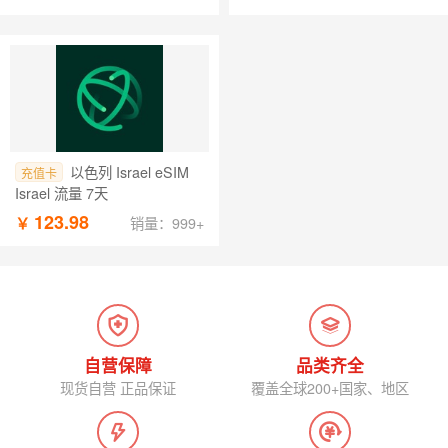
以色列 Israel eSIM
充值卡
Israel 流量 7天
123.98
￥
销量：999+
自营保障
品类齐全
现货自营 正品保证
覆盖全球200+国家、地区