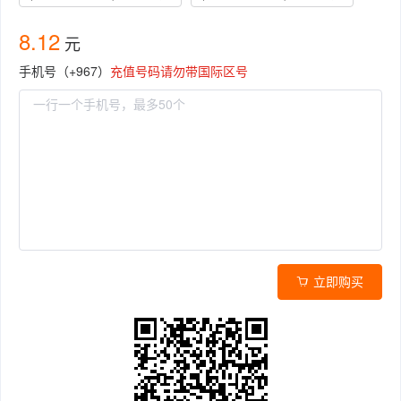
8.12
元
手机号（+967）
充值号码请勿带国际区号
立即购买