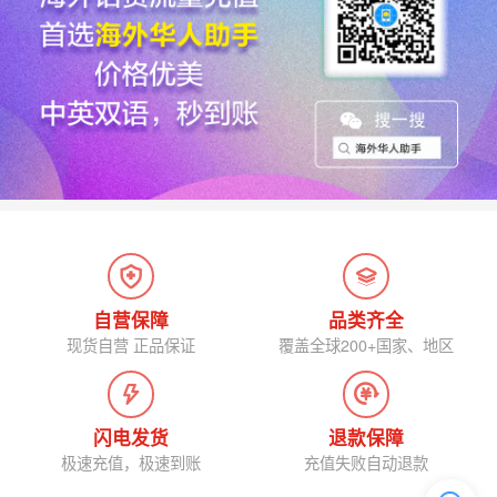
自营保障
品类齐全
现货自营 正品保证
覆盖全球200+国家、地区
闪电发货
退款保障
极速充值，极速到账
充值失败自动退款