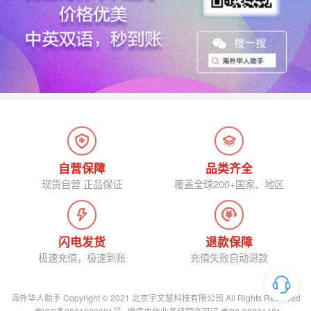
自营保障
品类齐全
现货自营 正品保证
覆盖全球200+国家、地区
闪电发货
退款保障
极速充值，极速到账
充值失败自动退款
海外华人助手 Copyright © 2021 北京宇文慧科技有限公司 All Rights Reserved