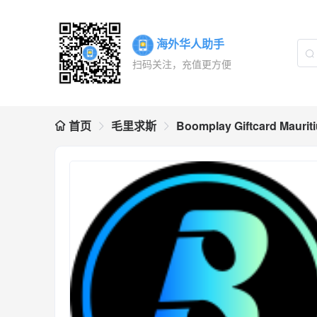
海外华人助手
扫码关注，充值更方便
首页
毛里求斯
Boomplay Giftcard Maurit