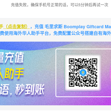
充值失败，确保手机号正常的话，可以5分钟后再试一次
手
（点击复制）
，充值 毛里求斯 Boomplay Giftcard 
费使用海外华人助手平台，免费配置公众号搭建自有海