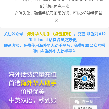
5分钟后再充一次
充值失败，确保手机号正常的话，可以5分钟后再试
一次
关注公众号：
海外华人助手
（点击复制）
，充值 以色列 012
Talk Israel 话费流量更方便，
联系客服，免费使用海外华人助手平台，免费配置公众号搭
建自有海外华人助手平台