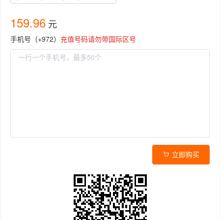
159.96
元
手机号（+972）
充值号码请勿带国际区号
立即购买