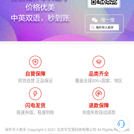
自营保障
品类齐全
现货自营 正品保证
覆盖全球200+国家、地区
闪电发货
退款保障
极速充值，极速到账
充值失败自动退款
海外华人助手 Copyright © 2021 北京宇文慧科技有限公司 All Rights Reserved