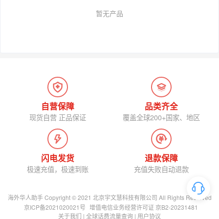
暂无产品
自营保障
品类齐全
现货自营 正品保证
覆盖全球200+国家、地区
闪电发货
退款保障
极速充值，极速到账
充值失败自动退款
海外华人助手 Copyright © 2021 北京宇文慧科技有限公司 All Rights Reserved
京ICP备2021020021号
增值电信业务经营许可证 京B2-20231481
关于我们
|
全球话费流量查询
|
用户协议