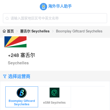
海外华人助手
首页
塞舌尔 Seychelles
Boomplay Giftcard Seychelles
+248 塞舌尔
Seychelles
选择运营商
Boomplay Giftcard
eSIM Seychelles
Seychelles