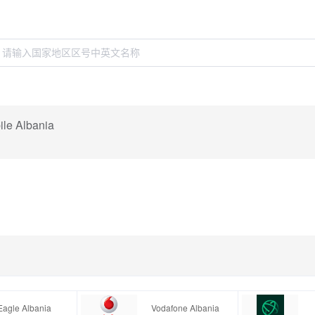
le Albania
Eagle Albania
Vodafone Albania