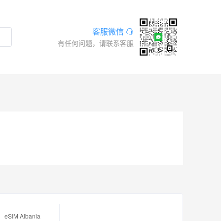
客服微信
有任何问题，请联系客服
eSIM Albania